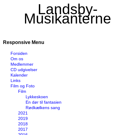
Landsby-
Musikanterne
Responsive Menu
Forsiden
Om os
Medlemmer
CD udgivelser
Kalender
Links
Film og Foto
Film
Lykkeskoen
En dør til fantasien
Rødkælkens sang
2021
2019
2018
2017
2016